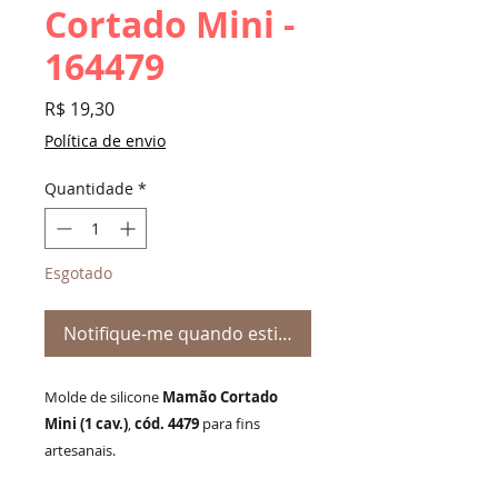
Cortado Mini -
164479
Preço
R$ 19,30
Política de envio
Quantidade
*
Esgotado
Notifique-me quando estiver disponível
Molde de silicone
Mamão Cortado
Mini (1 cav.)
,
cód. 4479
para fins
artesanais.