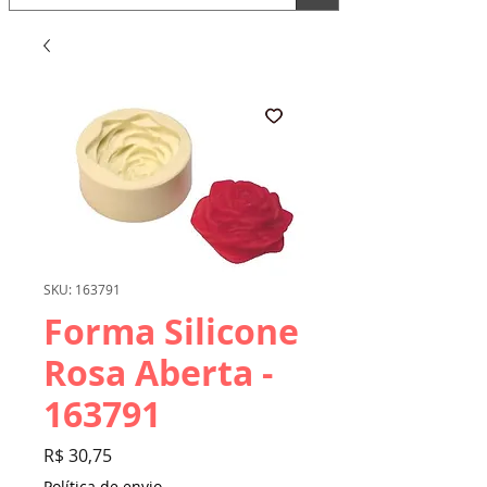
SKU: 163791
Forma Silicone
Rosa Aberta -
163791
Preço
R$ 30,75
Política de envio