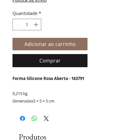
Quantidade
*
Adicionar ao carrinho
Comprar
Forma Silicone Rosa Aberta - 163791
0,215 kg
Dimensões
5 × 5 × 5 cm
Produtos