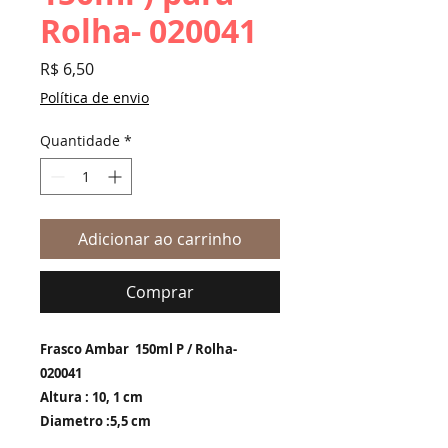
Rolha- 020041
Preço
R$ 6,50
Política de envio
Quantidade
*
Adicionar ao carrinho
Comprar
Frasco Ambar 150ml P / Rolha-
020041
Altura : 10, 1 cm
Diametro :5,5 cm