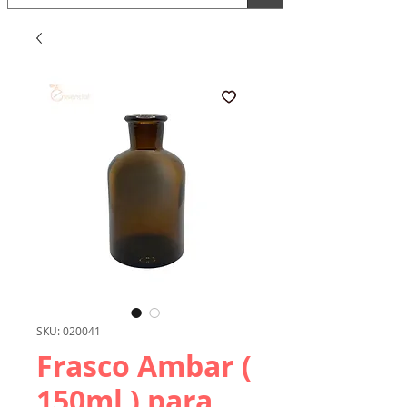
SKU: 020041
Frasco Ambar (
150ml ) para