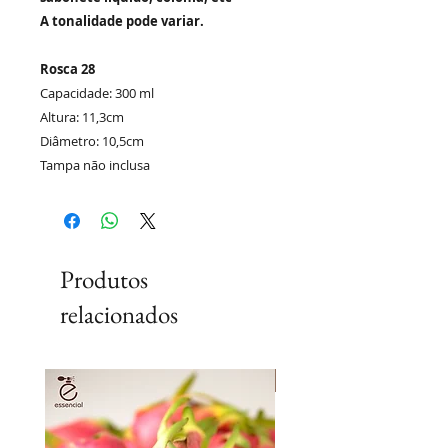
A tonalidade pode variar.
Rosca 28
Capacidade: 300 ml
Altura: 11,3cm
Diâmetro: 10,5cm
Tampa não inclusa
Produtos
relacionados
Lançamento