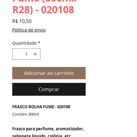
R28) - 020108
Preço
R$ 10,50
Política de envio
Quantidade
*
Adicionar ao carrinho
Comprar
FRASCO BOLHA FUME - 020108
Contém 300ml
Frasco para perfume, aromatizador,
sabonete líquido, colônia, etc