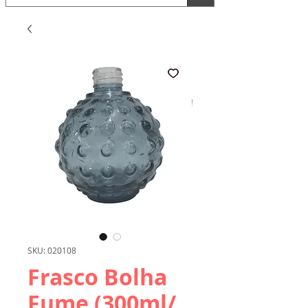
SKU: 020108
Frasco Bolha
Fume (300ml/