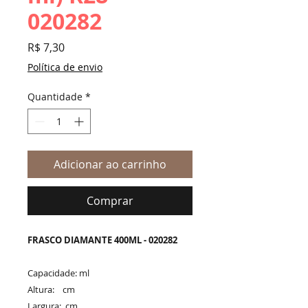
020282
Preço
R$ 7,30
Política de envio
Quantidade
*
Adicionar ao carrinho
Comprar
FRASCO DIAMANTE 400ML - 020282
Capacidade: ml
Altura: cm
Largura: cm