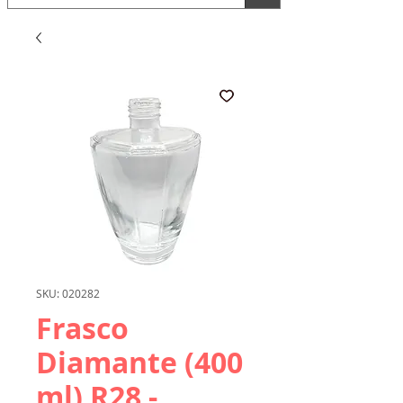
SKU: 020282
Frasco
Diamante (400
ml) R28 -