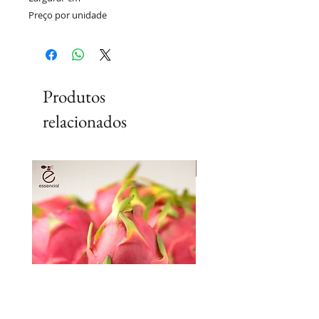
Preço por unidade
Produtos
relacionados
Lançamento