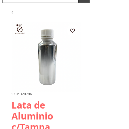
SKU: 320796
Lata de
Aluminio
c/Tampa