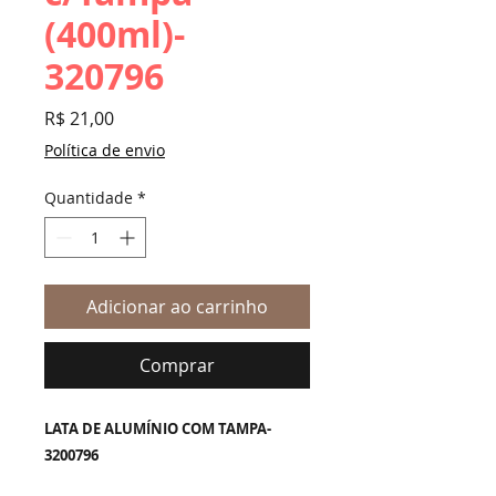
(400ml)-
320796
Preço
R$ 21,00
Política de envio
Quantidade
*
Adicionar ao carrinho
Comprar
LATA DE ALUMÍNIO COM TAMPA-
3200796