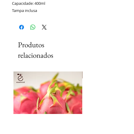
Capacidade: 400ml
Tampa inclusa
Produtos
relacionados
Lançamento