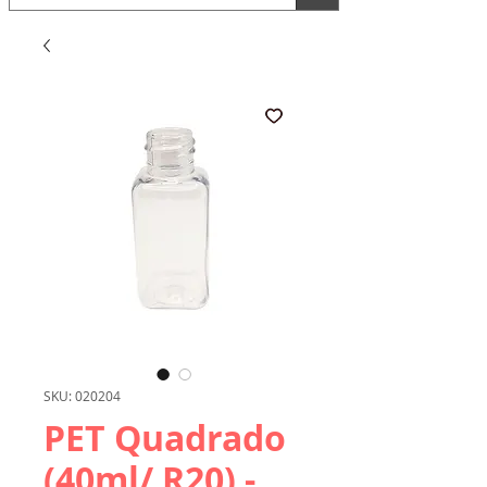
SKU: 020204
PET Quadrado
(40ml/ R20) -