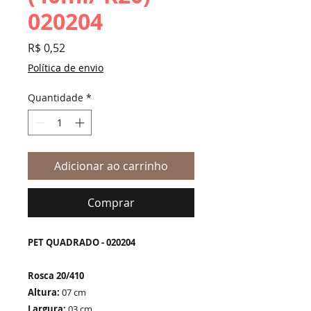
020204
Preço
R$ 0,52
Política de envio
Quantidade
*
Adicionar ao carrinho
Comprar
PET QUADRADO - 020204
Rosca 20/410
Altura:
07 cm
Largura:
03 cm