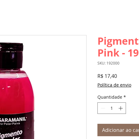
Pigment
Pink - 1
SKU: 192000
Preço
R$ 17,40
Política de envio
Quantidade
*
Adicionar ao ca