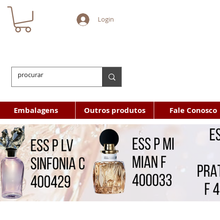
Login
Embalagens
Outros produtos
Fale Conosco