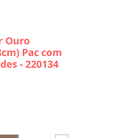
r Ouro
8cm) Pac com
des - 220134