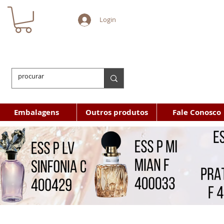
Login
Embalagens
Outros produtos
Fale Conosco