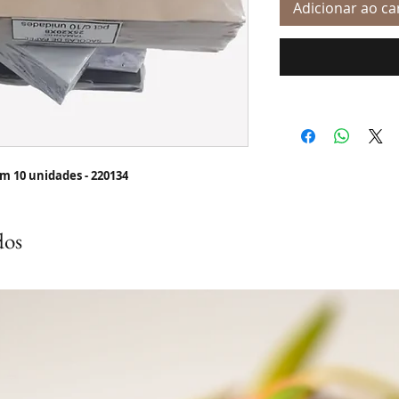
Adicionar ao ca
m 10 unidades - 220134
dos