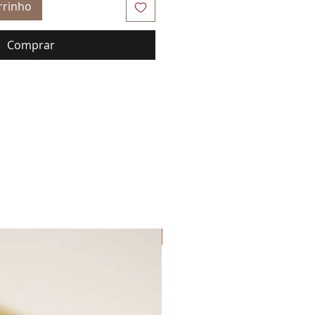
rrinho
Comprar
Lançamento