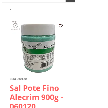
SKU: 060120
Sal Pote Fino
Alecrim 900g -
060120