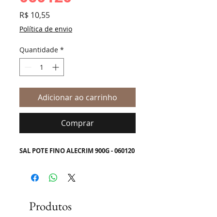
Preço
R$ 10,55
Política de envio
Quantidade
*
Adicionar ao carrinho
Comprar
SAL POTE FINO ALECRIM 900G - 060120
Produtos