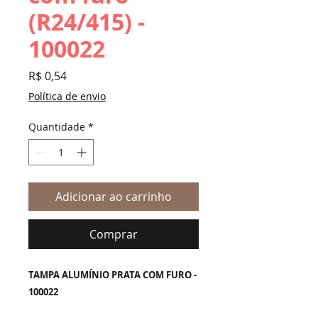
(R24/415) -
100022
Preço
R$ 0,54
Política de envio
Quantidade
*
Adicionar ao carrinho
Comprar
TAMPA ALUMÍNIO PRATA COM FURO -
100022