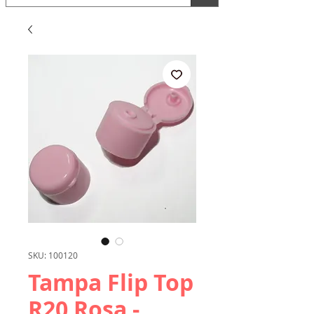
SKU: 100120
Tampa Flip Top
R20 Rosa -