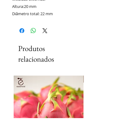
Altura:20 mm
Diâmetro total: 22 mm
Produtos
relacionados
Lançamento