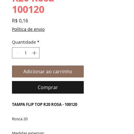
100120
Preço
R$ 0,16
Política de envio
Quantidade
*
Adicionar ao carrinho
Comprar
TAMPA FLIP TOP R20 ROSA - 100120
Rosca 20
Medidas externas: