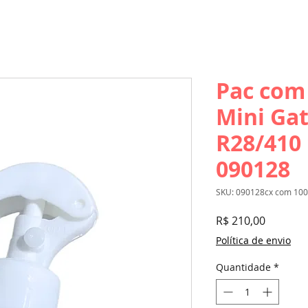
Pac com 
Mini Gat
R28/410 
090128
SKU: 090128cx com 100
Preço
R$ 210,00
Política de envio
Quantidade
*