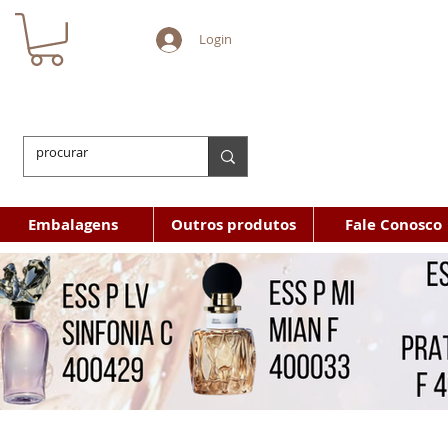
Login
Embalagens
Outros produtos
Fale Conosco