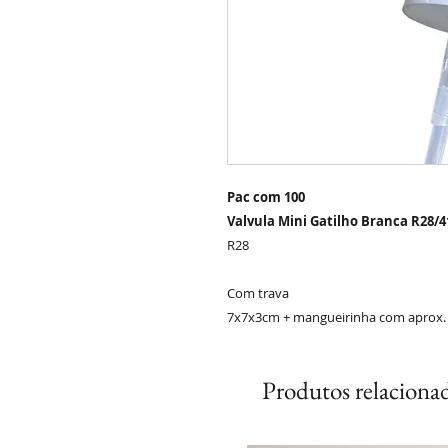
Pac com 100
Valvula Mini Gatilho Branca R28/4
R28
Com trava
7x7x3cm + mangueirinha com aprox.
Produtos relaciona