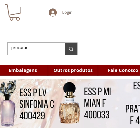
Login
Embalagens
Outros produtos
Fale Conosco