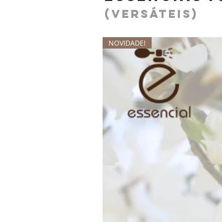
(versáteis)
NOVIDADE!