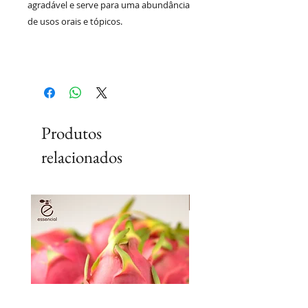
agradável e serve para uma abundância
de usos orais e tópicos.
Produtos
relacionados
Lançamento