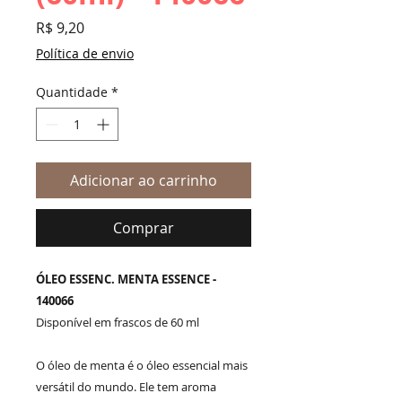
Preço
R$ 9,20
Política de envio
Quantidade
*
Adicionar ao carrinho
Comprar
ÓLEO ESSENC. MENTA ESSENCE -
140066
Disponível em frascos de 60 ml
O óleo de menta é o óleo essencial mais
versátil do mundo. Ele tem aroma