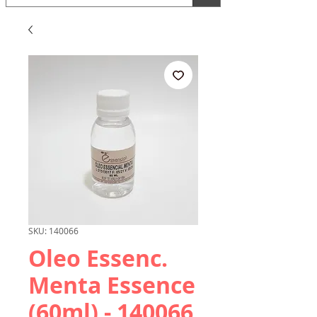
SKU: 140066
Oleo Essenc.
Menta Essence
(60ml) - 140066