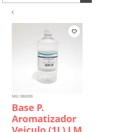
SKU: 060200
Base P.
Aromatizador
Veiculo (1L) LM