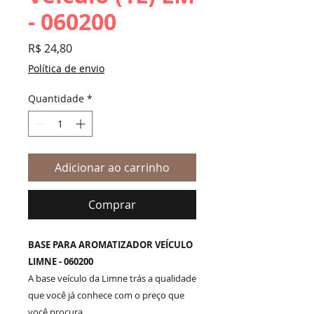
- 060200
Preço
R$ 24,80
Política de envio
Quantidade
*
Adicionar ao carrinho
Comprar
BASE PARA AROMATIZADOR VEÍCULO
LIMNE - 060200
A base veículo da Limne trás a qualidade
que você já conhece com o preço que
você procura..