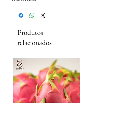
Produtos
relacionados
Lançamento