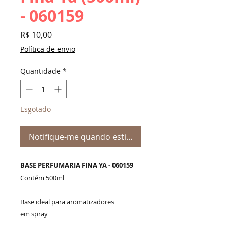
- 060159
Preço
R$ 10,00
Política de envio
Quantidade
*
Esgotado
Notifique-me quando estiver disponível
BASE PERFUMARIA FINA YA - 060159
Contém 500ml
Base ideal para aromatizadores
em spray