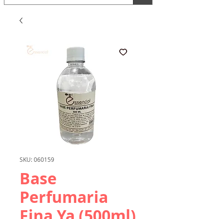
SKU: 060159
Base
Perfumaria
Fina Ya (500ml)