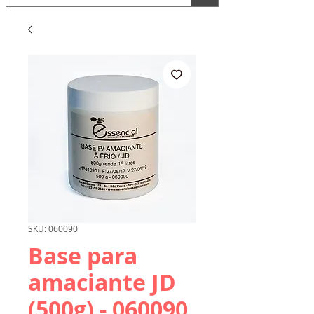
SKU: 060090
Base para
amaciante JD
(500g) - 060090