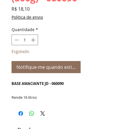
Preço
R$ 18,10
Política de envio
Quantidade
*
Esgotado
Notifique-me quando estiver disponível
BASE AMACIANTE JD - 060090
Rende 16 litros