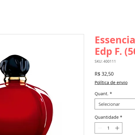
Essencia
Edp F. (
SKU: 400111
Preço
R$ 32,50
Política de envio
Quant.
*
Selecionar
Quantidade
*