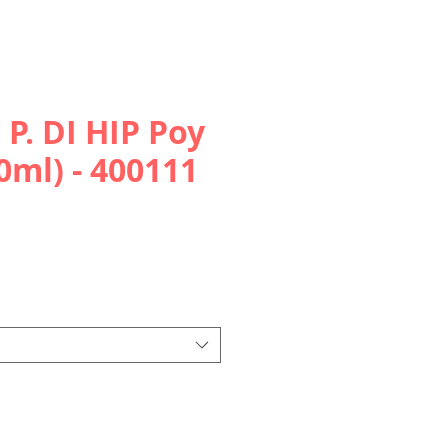
 P. DI HIP Poy
50ml) - 400111