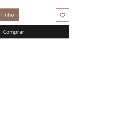
rrinho
Comprar