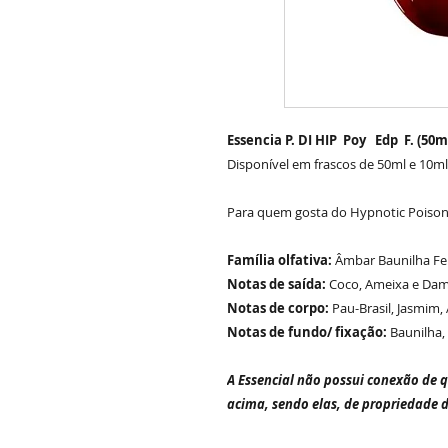
Essencia P. DI HIP Poy Edp F. (50ml
Disponível em frascos de 50ml e 10ml
Para quem gosta do
Hypnotic Poison
Família olfativa:
Âmbar Baunilha F
Notas de saída:
Coco, Ameixa e Da
Notas de corpo:
Pau-Brasil, Jasmim, 
Notas de fundo/ fixação:
Baunilha,
A Essencial não possui conexão de 
acima, sendo elas, de propriedade 