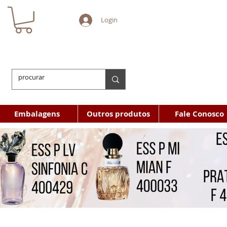
Login
Embalagens
Outros produtos
Fale Conosco