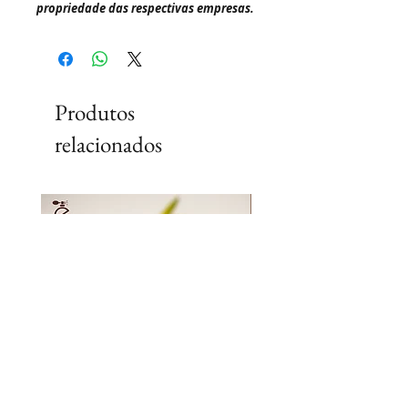
propriedade das respectivas empresas.
Produtos
relacionados
Lançamento