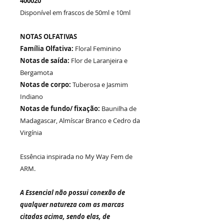
400020
Disponível em frascos de 50ml e 10ml
NOTAS OLFATIVAS
Família Olfativa:
Floral Feminino
Notas de saída:
Flor de Laranjeira e
Bergamota
Notas de corpo:
Tuberosa e Jasmim
Indiano
Notas de fundo/ fixação:
Baunilha de
Madagascar, Almíscar Branco e Cedro da
Virgínia
Essência inspirada no My Way Fem de
ARM.
A Essencial não possui conexão de
qualquer natureza com as marcas
citadas acima, sendo elas, de