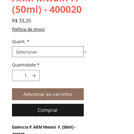
(50ml) - 400020
Preço
R$ 33,20
Política de envio
Quant.
*
Quantidade
*
Adicionar ao carrinho
Comprar
Essencia P. ARM Mwain F. (50ml) -