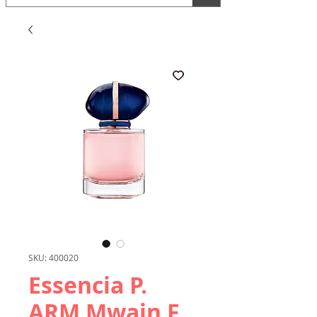
SKU: 400020
Essencia P.
ARM Mwain F.