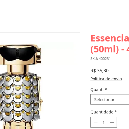
Essencia
(50ml) -
SKU: 400231
Preço
R$ 35,30
Política de envio
Quant.
*
Selecionar
Quantidade
*