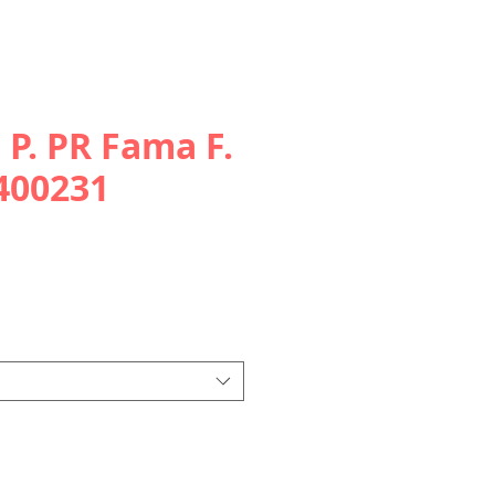
 P. PR Fama F.
 400231