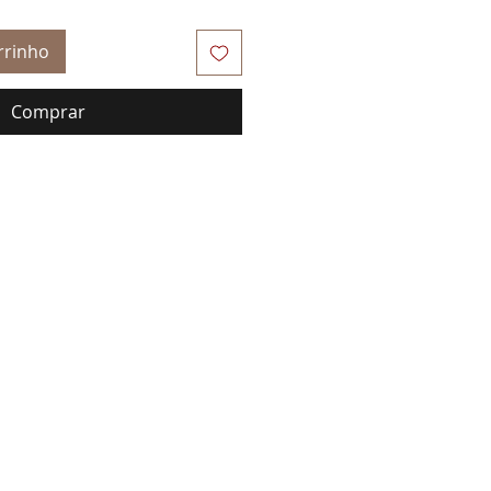
rrinho
Comprar