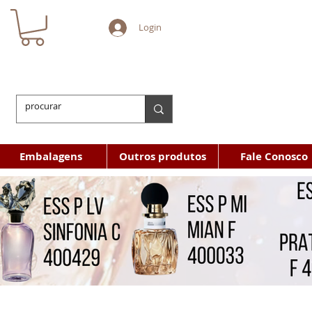
Login
Embalagens
Outros produtos
Fale Conosco