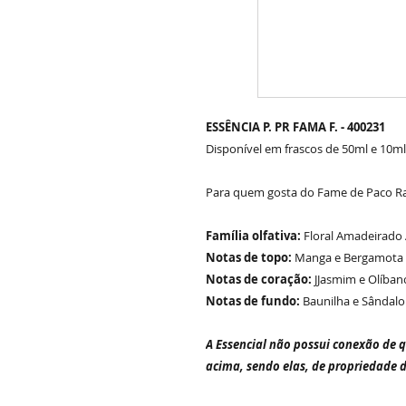
ESSÊNCIA P. PR FAMA F. - 400231
Disponível em frascos de 50ml e 10ml
Para quem gosta do Fame de Paco 
Família olfativa:
Floral Amadeirado
Notas de topo:
Manga e Bergamota
Notas de coração:
JJasmim e Olíban
Notas de fundo:
Baunilha e Sândalo
A Essencial não possui conexão de 
acima, sendo elas, de propriedade 