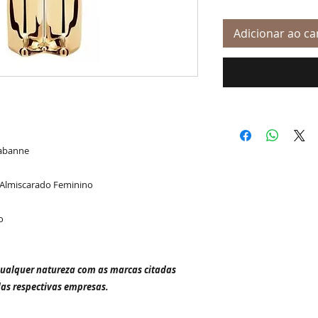
Adicionar ao ca
Rabanne
 Almiscarado Feminino
o
qualquer natureza com as marcas citadas
das respectivas empresas.