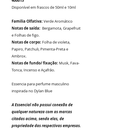
400015
Disponível em frascos de 50ml e 10ml
Familia Olfativa:
Verde Aromático
Notas de saída:
Bergamota, Grapefruit
e Folhas de figo.
Notas de corpo:
Folha de violeta,
Papiro, Patchuli, Pimenta-Preta e
Ambrox.
Notas de fundo/ fixação:
Musk, Fava-
Tonca, Incenso e Açafrão.
Essencia para perfume masculino
inspirada no Dylan Blue
A Essencial não possui conexão de
qualquer natureza com as marcas
citadas acima, sendo elas, de
propriedade das respectivas empresas.