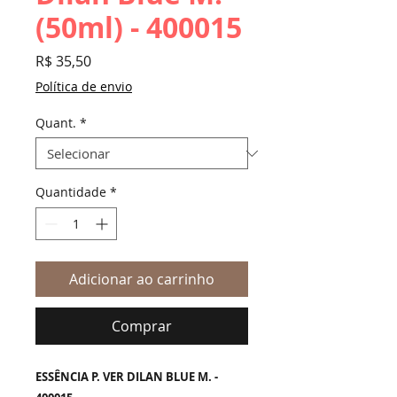
(50ml) - 400015
Preço
R$ 35,50
Política de envio
Quant.
*
Quantidade
*
Adicionar ao carrinho
Comprar
ESSÊNCIA P. VER DILAN BLUE M. -