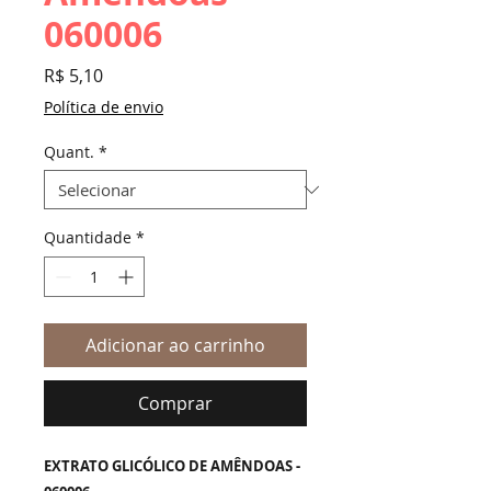
060006
Preço
R$ 5,10
Política de envio
Quant.
*
Quantidade
*
Adicionar ao carrinho
Comprar
EXTRATO GLICÓLICO DE AMÊNDOAS -