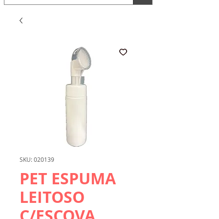
SKU: 020139
PET ESPUMA
LEITOSO
C/ESCOVA