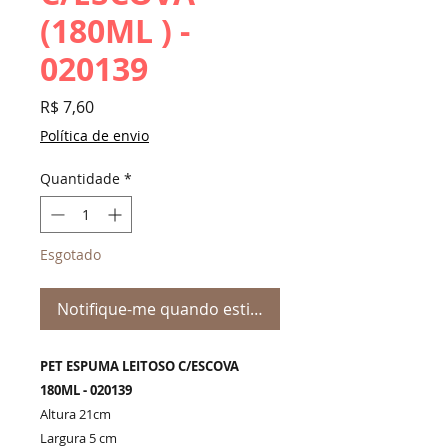
(180ML ) -
020139
Preço
R$ 7,60
Política de envio
Quantidade
*
Esgotado
Notifique-me quando estiver disponível
PET ESPUMA LEITOSO C/ESCOVA
180ML - 020139
Altura 21cm
Largura 5 cm