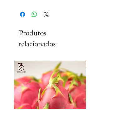
Produtos
relacionados
Lançamento