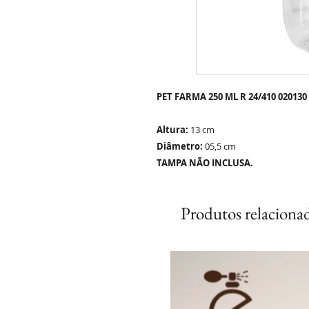
PET FARMA 250 ML R 24/410 020130
Altura:
13 cm
Diâmetro
:
05,5 cm
TAMPA NÃO INCLUSA.
Produtos relaciona