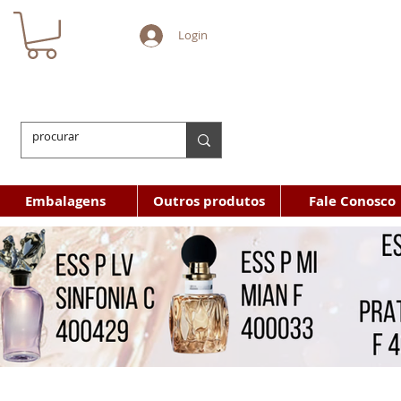
Login
Embalagens
Outros produtos
Fale Conosco