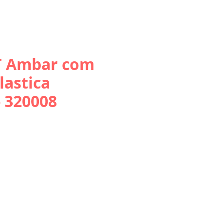
T Ambar com
lastica
- 320008