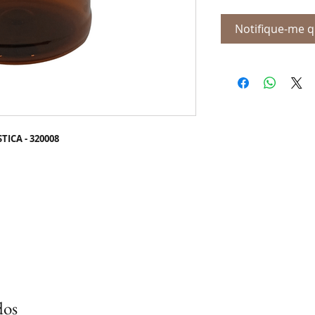
Notifique-me q
ICA - 320008
dos