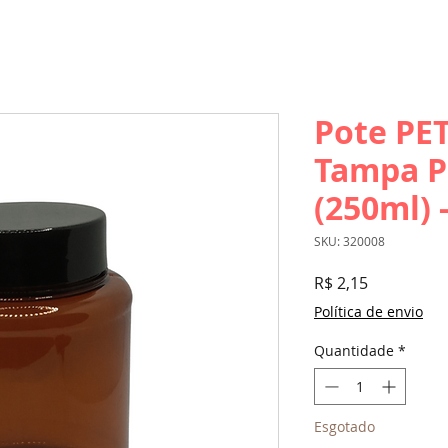
Pote PE
Tampa P
(250ml) 
SKU: 320008
Preço
R$ 2,15
Política de envio
Quantidade
*
Esgotado