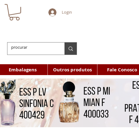
Login
Embalagens
Outros produtos
Fale Conosco