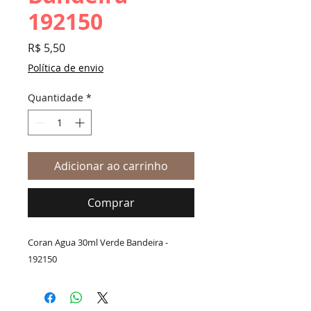
192150
Preço
R$ 5,50
Política de envio
Quantidade
*
Adicionar ao carrinho
Comprar
Coran Agua 30ml Verde Bandeira -
192150