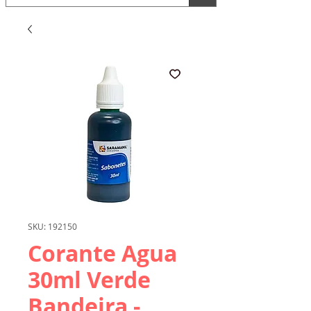
SKU: 192150
Corante Agua
30ml Verde
Bandeira -