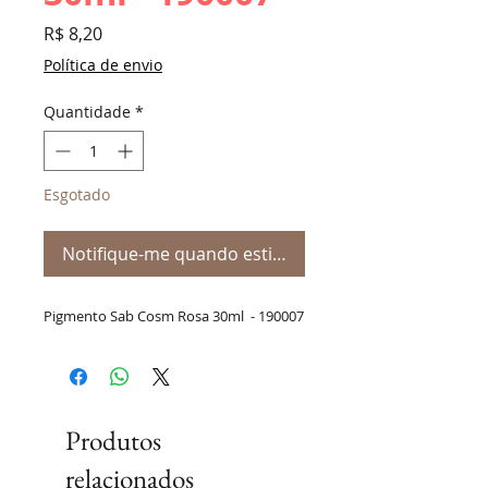
Preço
R$ 8,20
Política de envio
Quantidade
*
Esgotado
Notifique-me quando estiver disponível
Pigmento Sab Cosm Rosa 30ml - 190007
Produtos
relacionados