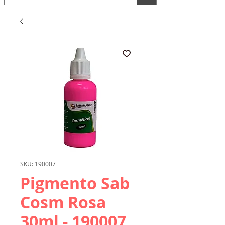
SKU: 190007
Pigmento Sab
Cosm Rosa
30ml - 190007