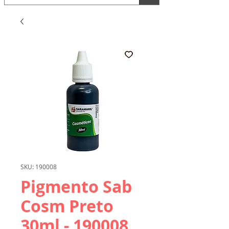
SKU: 190008
Pigmento Sab
Cosm Preto
30ml - 190008